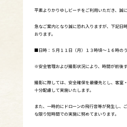
平素よりかりゆしビーチをご利用いただき、誠
急なご案内となり誠に恐れ入りますが、下記日
おります。
■日時：５月１１日（月）１３時頃～１６時の
※安全管理および撮影状況により、時間が前後
撮影に際しては、安全確保を最優先とし、客室
十分配慮して実施いたします。
また、一時的にドローンの飛行音等が発生し、
な限り短時間での実施に努めてまいります。