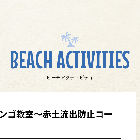
BEACH ACTIVITIES
ビーチアクティビティ
サンゴ教室～赤土流出防止コー