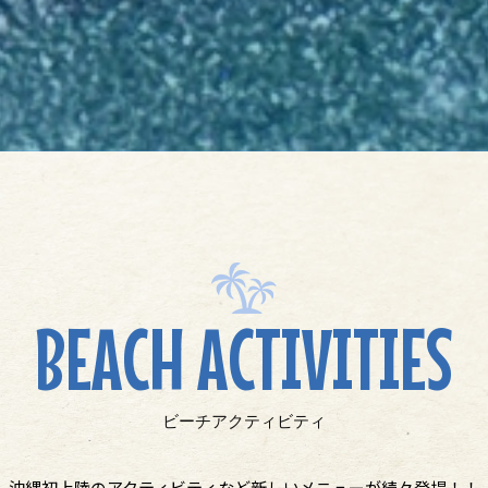
BEACH ACTIVITIES
ビーチアクティビティ
沖縄初上陸のアクティビティなど新しいメニューが続々登場！！