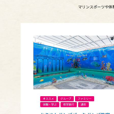
マリンスポーツや体
オススメ
グループ
ファミリー
体験・学ぶ
修学旅行
通年