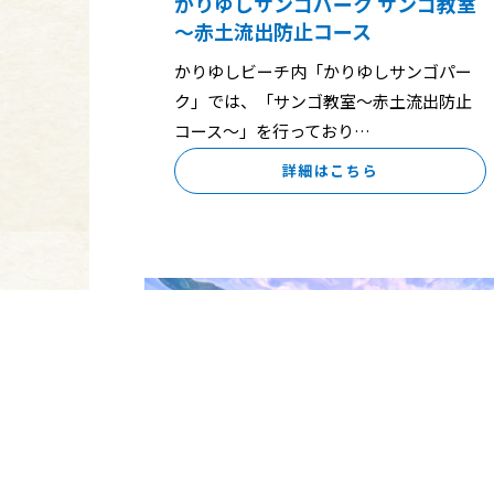
かりゆしサンゴパーク サンゴ教室
～赤土流出防止コース
かりゆしビーチ内「かりゆしサンゴパー
ク」では、「サンゴ教室～赤土流出防止
コース～」を行っており…
詳細はこちら