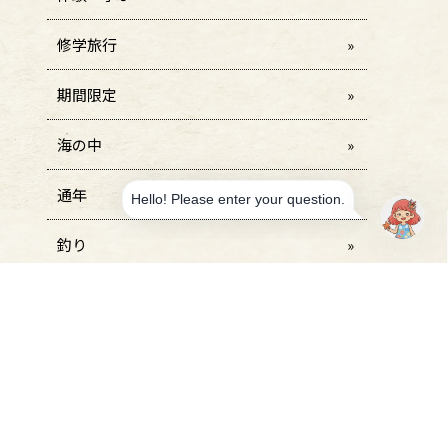
修学旅行
期間限定
海の中
通年
釣り
青の洞窟