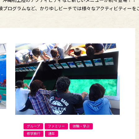
験プログラムなど、かりゆしビーチでは様々なアクティビティーを
グループ
ファミリー
体験・学ぶ
修学旅行
通年