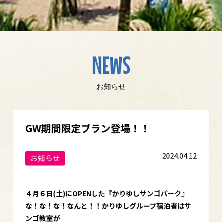
NEWS
お知らせ
GW期間限定プラン登場！！
2024.04.12
お知らせ
４月６日(土)にOPENした『かりゆしサンゴパーク』
な！な！な！なんと！！かりゆしグループ宿泊者はサ
ンゴ教室が