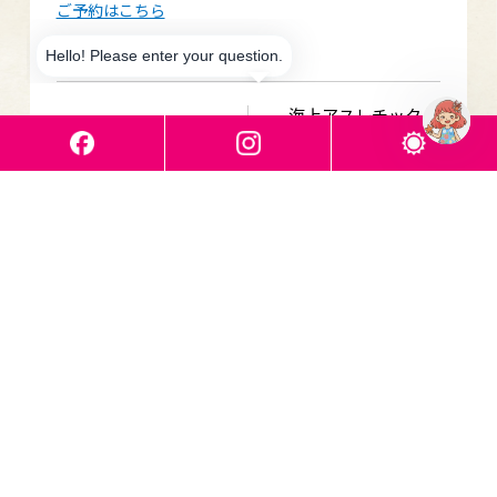
ご予約はこちら
海上アスレチック
「かりゆしウォータ
«
施設使用料割引♪
»
ーランド」価格改定
のご案内
Category
カテゴリ
お知らせ
イベント