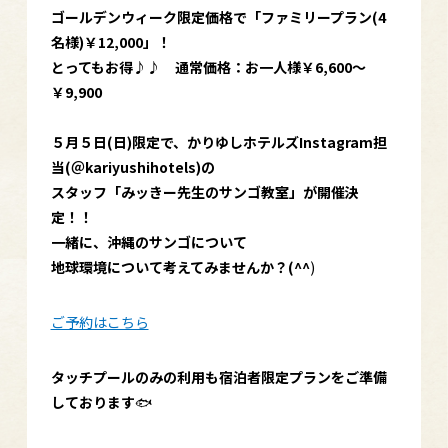
ゴールデンウィーク限定価格で「ファミリープラン(4
名様)￥12,000」！
とってもお得♪♪ 通常価格：お一人様￥6,600～
￥9,900
５月５日(日)限定で、かりゆしホテルズInstagram担
当(＠kariyushihotels)の
スタッフ「みッきー先生のサンゴ教室」が開催決
定！！
一緒に、沖縄のサンゴについて
地球環境について考えてみませんか？(^^
)
ご予約はこちら
タッチプールのみの利用も宿泊者限定プランをご準備
しております
🐟